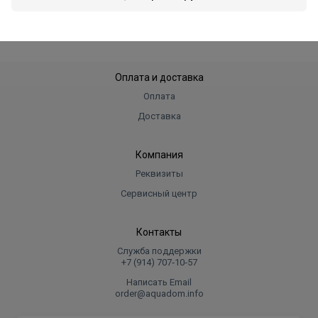
В корзину
Оплата и доставка
Оплата
Доставка
Компания
Реквизиты
Сервисный центр
Контакты
Служба поддержки
+7 (914) 707‑10‑57
Написать Email
order@aquadom.info