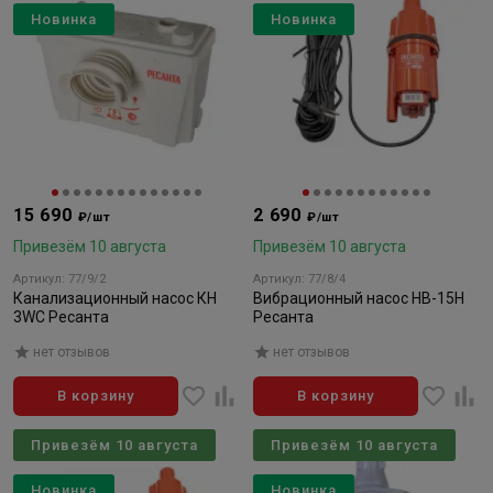
Новинка
Новинка
15 690
2 690
₽/шт
₽/шт
Привезём 10 августа
Привезём 10 августа
Артикул: 77/9/2
Артикул: 77/8/4
Канализационный насос КН
Вибрационный насос НВ-15Н
3WC Ресанта
Ресанта
нет отзывов
нет отзывов
В корзину
В корзину
Привезём 10 августа
Привезём 10 августа
Новинка
Новинка