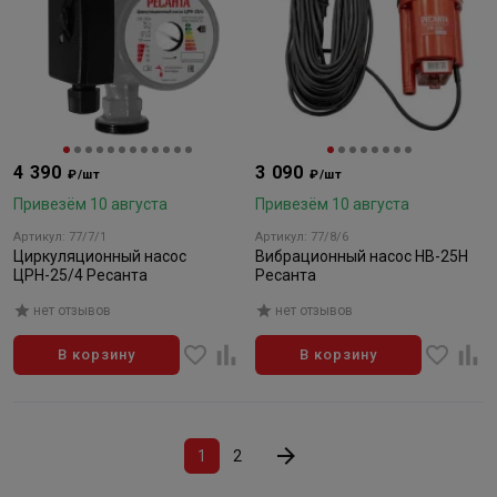
4 390
3 090
₽/шт
₽/шт
Привезём 10 августа
Привезём 10 августа
Артикул: 77/7/1
Артикул: 77/8/6
Циркуляционный насос
Вибрационный насос НВ-25Н
ЦРН-25/4 Ресанта
Ресанта
нет отзывов
нет отзывов
В корзину
В корзину
1
2