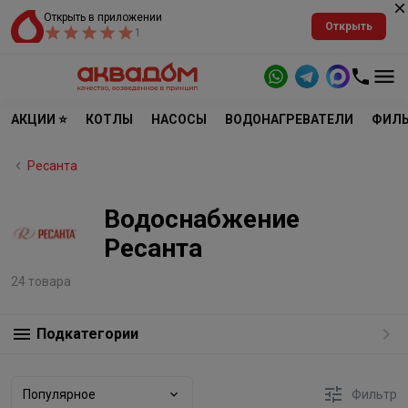
Открыть в приложении
Открыть
1
АКЦИИ ⭐
КОТЛЫ
НАСОСЫ
ВОДОНАГРЕВАТЕЛИ
ФИЛЬ
Ресанта
Водоснабжение
Ресанта
24 товара
Подкатегории
Популярное
Фильтр