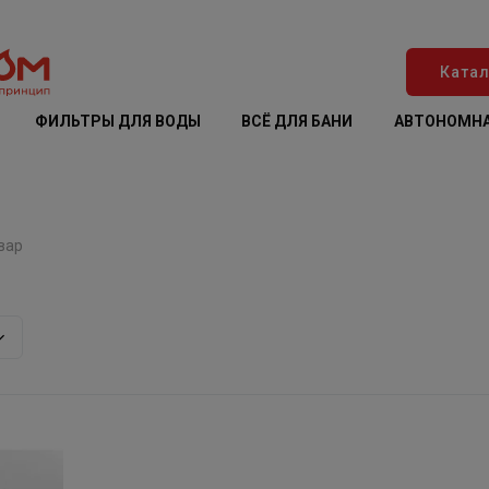
Катал
ФИЛЬТРЫ ДЛЯ ВОДЫ
ВСЁ ДЛЯ БАНИ
АВТОНОМНА
вар