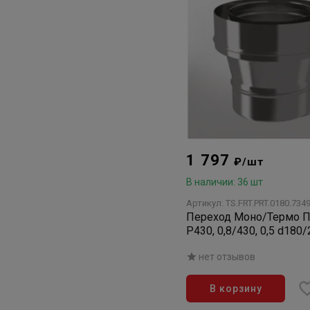
1 797
₽/шт
В наличии: 36 шт
Артикул: TS.FRT.PRT.0180.734
Переход Моно/Термо 
Р430, 0,8/430, 0,5 d180
нет отзывов
В корзину