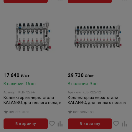
17 640
29 730
₽/шт
₽/шт
В наличии: 16 шт
В наличии: 9 шт
Артикул: KLB-7229-6
Артикул: KLB-7229-12
Коллектор из нерж. стали
Коллектор из нерж. стали
KALANBO, для теплого пола, в
KALANBO, для теплого пола, в
сборе, 1"х3/4" ЕК 6 вых. компл.
сборе, 1"х3/4" ЕК 12 вых.
нет отзывов
нет отзывов
компл.
В корзину
В корзину