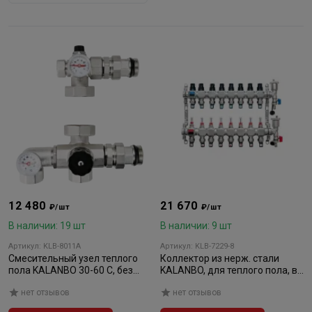
12 480
21 670
₽/шт
₽/шт
В наличии: 19 шт
В наличии: 9 шт
Артикул: KLB-8011A
Артикул: KLB-7229-8
Смесительный узел теплого
Коллектор из нерж. стали
пола KALANBO 30-60 С, без
KALANBO, для теплого пола, в
насоса 1"
сборе, 1"х3/4" ЕК 8 вых. компл.
нет отзывов
нет отзывов