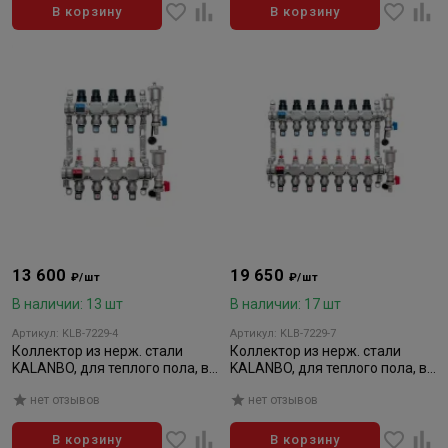
В корзину
В корзину
13 600
19 650
₽/шт
₽/шт
В наличии: 13 шт
В наличии: 17 шт
Артикул: KLB-7229-4
Артикул: KLB-7229-7
Коллектор из нерж. стали
Коллектор из нерж. стали
KALANBO, для теплого пола, в
KALANBO, для теплого пола, в
сборе, 1"х3/4" ЕК 4 вых. компл.
сборе, 1"х3/4" ЕК 7 вых. компл
нет отзывов
нет отзывов
В корзину
В корзину