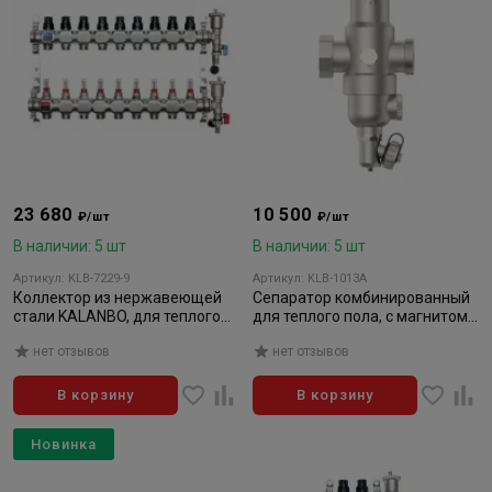
23 680
10 500
₽/шт
₽/шт
В наличии: 5 шт
В наличии: 5 шт
Артикул: KLB-7229-9
Артикул: KLB-1013A
Коллектор из нержавеющей
Сепаратор комбинированный
стали KALANBO, для теплого
для теплого пола, с магнитом
пола, в сборе, 1"х3/4" ЕК 9 вых.
1" KALANBO
нет отзывов
нет отзывов
компл.
В корзину
В корзину
Новинка