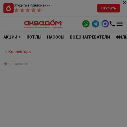
Открыть в приложении
Открыть
1
АКЦИИ ⭐
КОТЛЫ
НАСОСЫ
ВОДОНАГРЕВАТЕЛИ
ФИЛЬ
Коллекторы
нет отзывов