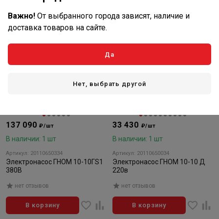
Важно!
От выбранного города зависят, наличие и
доставка товаров на сайте.
Да
Нет, выбрать другой
137 090
33 430
₽/шт
₽/шт
В наличии: 1 шт
В наличии: 1 шт
Артикул: 20110650334
Артикул: 20110650034
Электронасос ГНОМ 10-10ГS1
Электронасос ГНОМ 10-10 Д
380В
220в
нет отзывов
нет отзывов
В корзину
В корзину