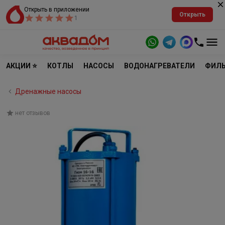
Открыть в приложении
Открыть
1
АКЦИИ ⭐
КОТЛЫ
НАСОСЫ
ВОДОНАГРЕВАТЕЛИ
ФИЛЬ
Дренажные насосы
нет отзывов