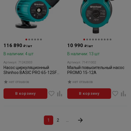
116 890
10 990
₽/шт
₽/шт
В наличии: 4 шт
В наличии: 13 шт
Артикул: 71242003
Артикул: 71411002
Насос циркуляционный
Малый повысительный насос
Shinhoo BASIC PRO 65-12SF
PROMO 15-12A
3x380V
нет отзывов
нет отзывов
В корзину
В корзину
1
2
...