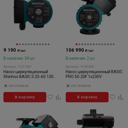
9 190
106 990
₽/шт
₽/шт
В наличии: 34 шт
В наличии: 2 шт
Артикул: 71211007
Артикул: 71241009
Насос циркуляционный
Насос циркуляционный BASIC
Shinhoo BASIC S 25-6S 130
PRO 50-20F 1x230V
1x230V
нет отзывов
нет отзывов
В корзину
В корзину