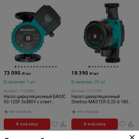
73 090
18 390
₽/шт
₽/шт
В наличии: 1 шт
В наличии: 25 шт
Артикул: 71222003
Артикул: 71111003
Насос циркуляционный BASIC
Насос циркуляционный
50-12SF 3x380V с ответ
Shinhoo MASTER S 25-6 180
фланцами
1x230V
нет отзывов
нет отзывов
В корзину
В корзину