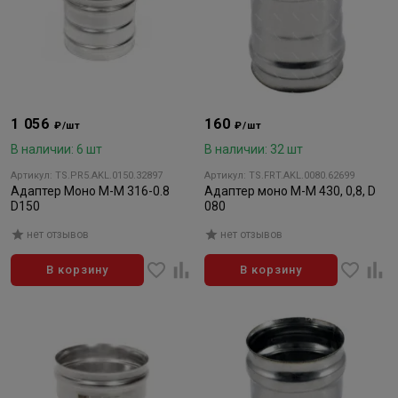
1 056
160
₽/шт
₽/шт
В наличии: 6 шт
В наличии: 32 шт
Артикул: TS.PR5.AKL.0150.32897
Артикул: TS.FRT.AKL.0080.62699
Адаптер Моно М-М 316-0.8
Адаптер моно М-М 430, 0,8, D
D150
080
нет отзывов
нет отзывов
В корзину
В корзину