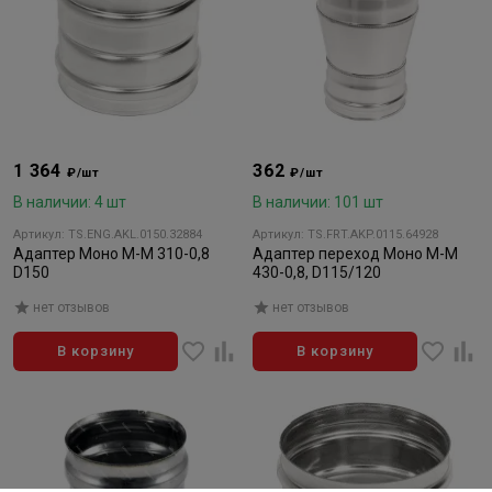
1 364
362
₽/шт
₽/шт
В наличии: 4 шт
В наличии: 101 шт
Артикул: TS.ENG.AKL.0150.32884
Артикул: TS.FRT.AKP.0115.64928
Адаптер Моно М-М 310-0,8
Адаптер переход Моно М-М
D150
430-0,8, D115/120
нет отзывов
нет отзывов
В корзину
В корзину