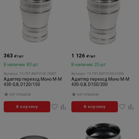
363
1 126
₽/шт
₽/шт
В наличии: 83 шт
В наличии: 25 шт
Артикул: TS.FRT.AKP.0120.74007
Артикул: TS.FRT.AKP.0150.61096
Адаптер переход Моно М-М
Адаптер переход Моно М-М
430-0,8, D120/150
430-0,8, D150/200
нет отзывов
нет отзывов
В корзину
В корзину