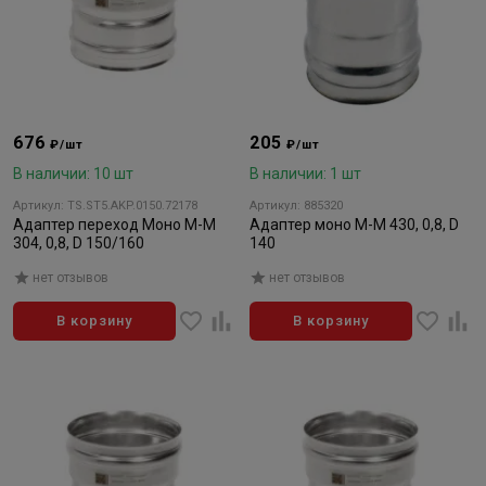
676
205
₽/шт
₽/шт
В наличии: 10 шт
В наличии: 1 шт
Артикул: TS.ST5.AKP.0150.72178
Артикул: 885320
Адаптер переход Моно М-М
Адаптер моно М-М 430, 0,8, D
304, 0,8, D 150/160
140
нет отзывов
нет отзывов
В корзину
В корзину