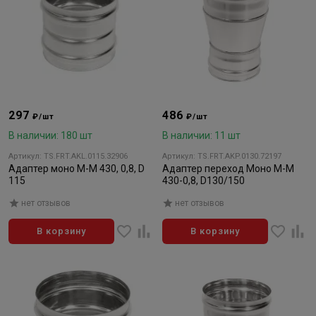
297
486
₽/шт
₽/шт
В наличии: 180 шт
В наличии: 11 шт
Артикул: TS.FRT.AKL.0115.32906
Артикул: TS.FRT.AKP.0130.72197
Адаптер моно М-М 430, 0,8, D
Адаптер переход Моно М-М
115
430-0,8, D130/150
нет отзывов
нет отзывов
В корзину
В корзину