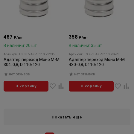
487
358
₽/шт
₽/шт
В наличии: 20 шт
В наличии: 35 шт
Артикул: TS.ST5.AKP.0110.79235
Артикул: TS.FRT.AKP.0110.73628
Адаптер переход Моно М-М
Адаптер переход Моно М-М
304, 0,8, D 110/120
430-0,8, D110/120
нет отзывов
нет отзывов
В корзину
В корзину
Показать ещё