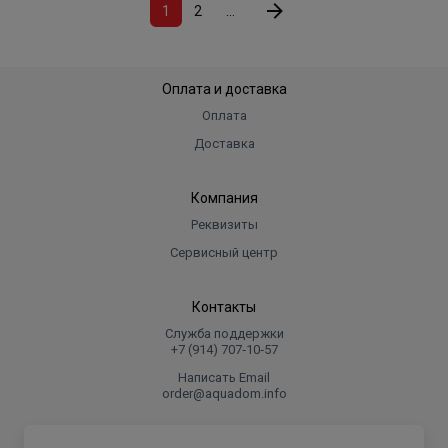
1
2
...
Оплата и доставка
Оплата
Доставка
Компания
Реквизиты
Сервисный центр
Контакты
Служба поддержки
+7 (914) 707‑10‑57
Написать Email
order@aquadom.info
© 2026 ООО Торговый дом "Аквадом".