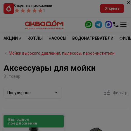
Открыть в приложении
Открыть
1
АКЦИИ ⭐
КОТЛЫ
НАСОСЫ
ВОДОНАГРЕВАТЕЛИ
ФИЛЬ
Мойки высокого давления, пылесосы, пароочистители
Аксессуары для мойки
31 товар
Популярное
Фильтр
Выгодное
предложение