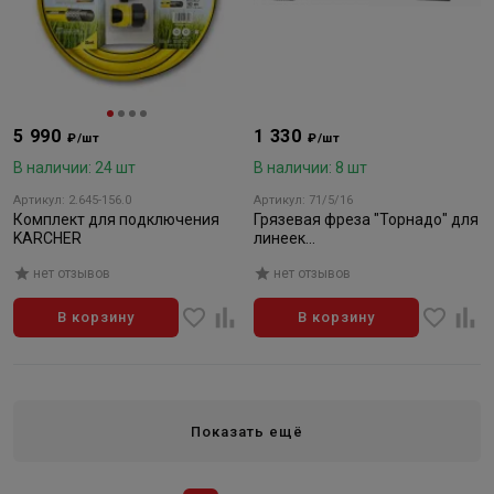
5 990
1 330
₽/шт
₽/шт
В наличии: 24 шт
В наличии: 8 шт
Артикул: 2.645-156.0
Артикул: 71/5/16
Комплект для подключения
Грязевая фреза "Торнадо" для
KARCHER
линеек
105,135,165,195,140,170,220
нет отзывов
нет отзывов
В корзину
В корзину
Показать ещё