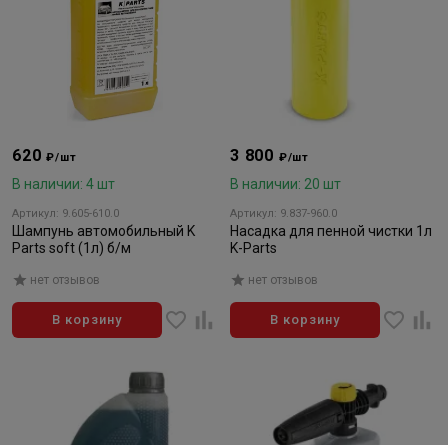
620
3 800
₽/шт
₽/шт
В наличии: 4 шт
В наличии: 20 шт
Артикул: 9.605-610.0
Артикул: 9.837-960.0
Шампунь автомобильный K
Насадка для пенной чистки 1л
Parts soft (1л) б/м
K-Parts
нет отзывов
нет отзывов
В корзину
В корзину