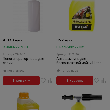
4 370
352
₽/шт
₽/шт
В наличии: 9 шт
В наличии: 22 шт
Артикул: 71/5/15
Артикул: 71/5/20
Пеногенератор проф для
Автошампунь для
серии
бесконтактной мойки Huter
135,140,165,170,195,200,220
(1л)
нет отзывов
нет отзывов
(кроме ARV)
В корзину
В корзину