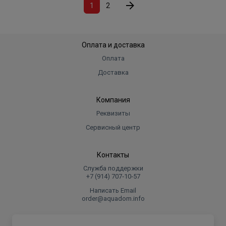
1
2
Оплата и доставка
Оплата
Доставка
Компания
Реквизиты
Сервисный центр
Контакты
Служба поддержки
+7 (914) 707‑10‑57
Написать Email
order@aquadom.info
© 2026 ООО Торговый дом "Аквадом".