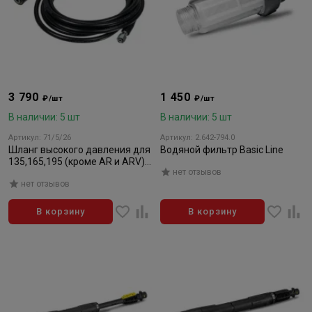
3 790
1 450
₽/шт
₽/шт
В наличии: 5 шт
В наличии: 5 шт
Артикул: 71/5/26
Артикул: 2.642-794.0
Шланг высокого давления для
Водяной фильтр Basic Line
135,165,195 (кроме AR и ARV)
нет отзывов
8м
нет отзывов
В корзину
В корзину