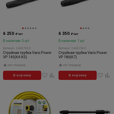
6 250
6 350
₽/шт
₽/шт
В наличии: 5 шт
В наличии: 1 шт
Артикул: 2.642-725.0
Артикул: 2.642-726.0
Струйная трубка Vario Power
Струйная трубка Vario Power
VP 145(К4-К5)
VP 180(К7)
нет отзывов
нет отзывов
В корзину
В корзину