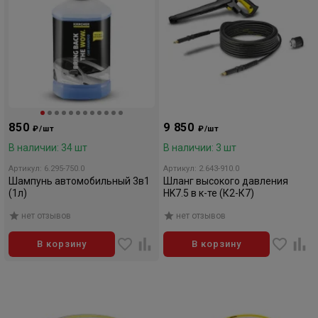
850
9 850
₽/шт
₽/шт
В наличии: 34 шт
В наличии: 3 шт
Артикул: 6.295-750.0
Артикул: 2.643-910.0
Шампунь автомобильный 3в1
Шланг высокого давления
(1л)
HK7.5 в к-те (К2-К7)
нет отзывов
нет отзывов
В корзину
В корзину