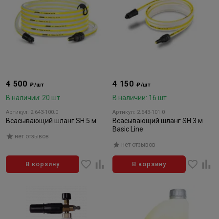
4 500
4 150
₽/шт
₽/шт
В наличии: 20 шт
В наличии: 16 шт
Артикул: 2.643-100.0
Артикул: 2.643-101.0
Всасывающий шланг SH 5 м
Всасывающий шланг SH 3 м
Basic Line
нет отзывов
нет отзывов
В корзину
В корзину