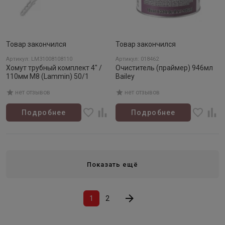
Товар закончился
Товар закончился
Артикул: LM31008108110
Артикул: 018462
Хомут трубный комплект 4" /
Очиститель (праймер) 946мл
110мм М8 (Lammin) 50/1
Bailey
нет отзывов
нет отзывов
Подробнее
Подробнее
Показать ещё
1
2