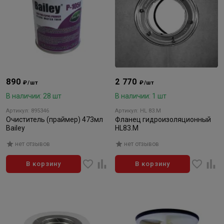
890
2 770
₽/шт
₽/шт
В наличии: 28 шт
В наличии: 1 шт
Артикул: 895346
Артикул: HL 83.M
Очиститель (праймер) 473мл
Фланец гидроизоляционный
Bailey
HL83.M
нет отзывов
нет отзывов
В корзину
В корзину