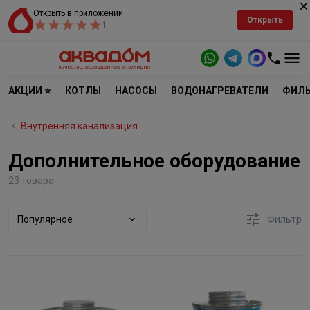
Открыть в приложении
Открыть
1
АКЦИИ ⭐
КОТЛЫ
НАСОСЫ
ВОДОНАГРЕВАТЕЛИ
ФИЛЬ
Внутренняя канализация
Дополнительное оборудование
23 товара
Популярное
Фильтр