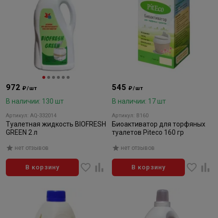
972
545
₽/шт
₽/шт
В наличии: 130 шт
В наличии: 17 шт
Артикул: AQ-332014
Артикул: B160
Туалетная жидкость BIOFRESH
Биоактиватор для торфяных
GREEN 2 л
туалетов Piteco 160 гр
нет отзывов
нет отзывов
В корзину
В корзину