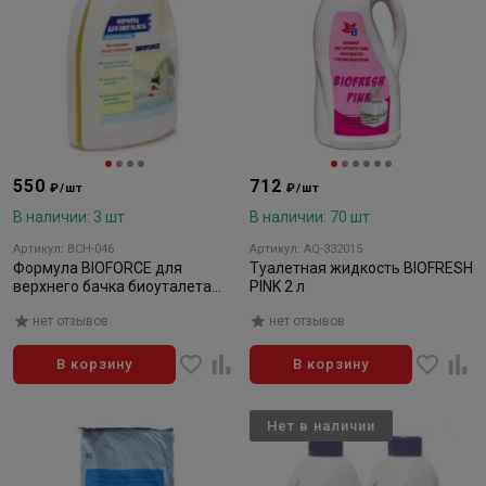
550
712
₽/шт
₽/шт
В наличии: 3 шт
В наличии: 70 шт
Артикул: ВСН-046
Артикул: AQ-332015
Формула BIOFORCE для
Туалетная жидкость BIOFRESH
верхнего бачка биоуталета
PINK 2 л
(1000мл)
нет отзывов
нет отзывов
В корзину
В корзину
Нет в наличии