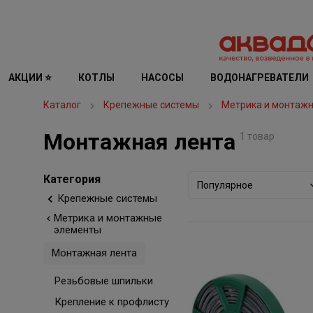
АКЦИИ ⭐
КОТЛЫ
НАСОСЫ
ВОДОНАГРЕВАТЕЛИ
Каталог
Крепежные системы
Метрика и монтаж
Монтажная лента
1 товар
Категория
Популярное
Крепежные системы
Метрика и монтажные
элементы
Монтажная лента
Резьбовые шпильки
Крепление к профлисту