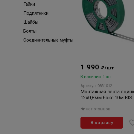
Гайки
Подпятники
Шайбы
Болты
Соединительные муфты
1 990
₽/шт
В наличии: 1 шт
Артикул: 0831012
Монтажная лента оцин
12х0,8мм бокс 10м BIS
нет отзывов
В корзину