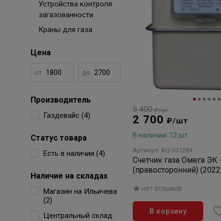
Устройства контроля
загазованности
Краны для газа
Цена
от
до
Производитель
5 400
₽/шт
Газдевайс (4)
2 700
₽/шт
В наличии: 12 шт
Статус товара
Артикул: AQ-331284
Есть в наличии (4)
Счетчик газа Омега ЭК -
(правосторонний) (2022
Наличие на складах
нет отзывов
Магазин на Ильичева
(2)
В корзину
Центральный склад