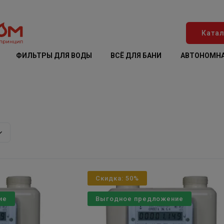
Катал
ФИЛЬТРЫ ДЛЯ ВОДЫ
ВСЁ ДЛЯ БАНИ
АВТОНОМНА
Скидка: 50%
ие
Выгодное предложение