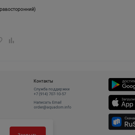
правосторонний)
Контакты
Служба поддержки
+7 (914) 707‑10‑57
Написать Email
order@aquadom.info
Закрыть