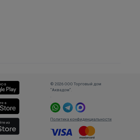
© 2026 ООО Торговый дом
"Аквадом".
.
Политика конфиденциальности