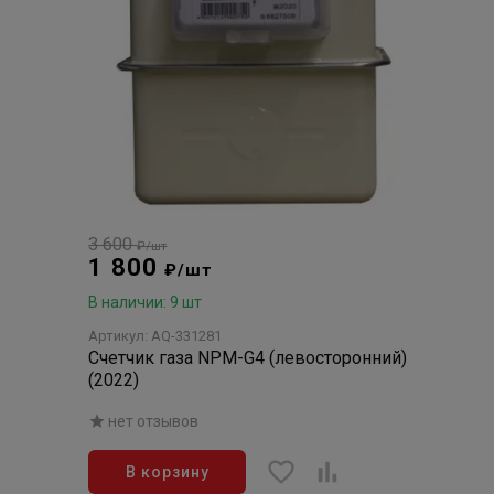
3 600
₽/шт
1 800
₽/шт
В наличии: 9 шт
Артикул: AQ-331281
Счетчик газа NPM-G4 (левосторонний)
(2022)
нет отзывов
В корзину