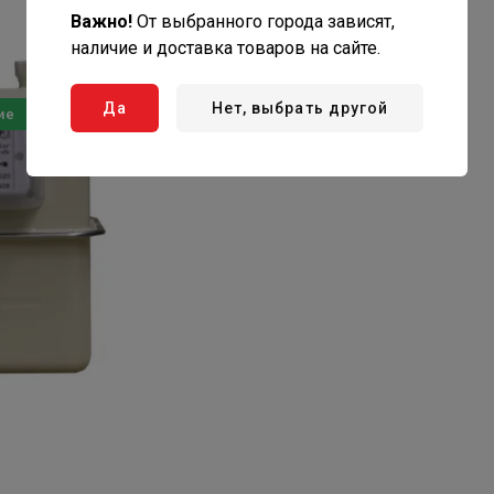
Важно!
От выбранного города зависят,
наличие и доставка товаров на сайте.
Да
Нет, выбрать другой
ие