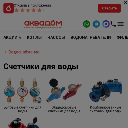
Открыть в приложении
Открыть
1
АКЦИИ ⭐
КОТЛЫ
НАСОСЫ
ВОДОНАГРЕВАТЕЛИ
ФИЛЬ
Водоснабжение
Счетчики для воды
Бытовые счетчики для
Общедомовые
Комбинированные
воды
счетчики для воды
счетчики для воды