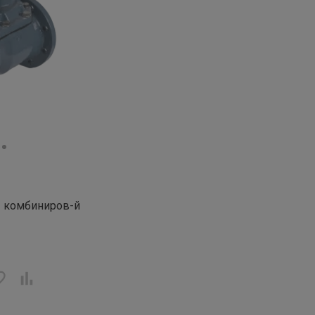
ы комбиниров-й