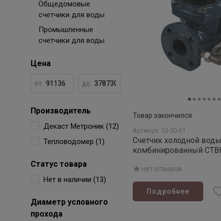
Общедомовые
счетчики для воды
Промышленные
счетчики для воды
Цена
от
до
Производитель
Товар закончился
Декаст Метроник (12)
Артикул: 10-50-01
Счетчик холодной вод
Тепловодомер (1)
комбинированный СТВК
Статус товара
нет отзывов
Нет в наличии (13)
Подробнее
Диаметр условного
прохода