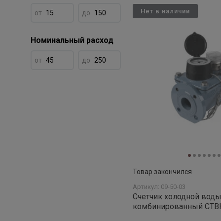
Нет в наличии
от
до
Номинальный расход
от
до
Товар закончился
Артикул: 09-50-03
Счетчик холодной вод
комбинированный СТВК