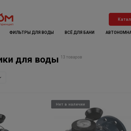
Катал
ФИЛЬТРЫ ДЛЯ ВОДЫ
ВСЁ ДЛЯ БАНИ
АВТОНОМНА
ики для воды
13 товаров
Нет в наличии