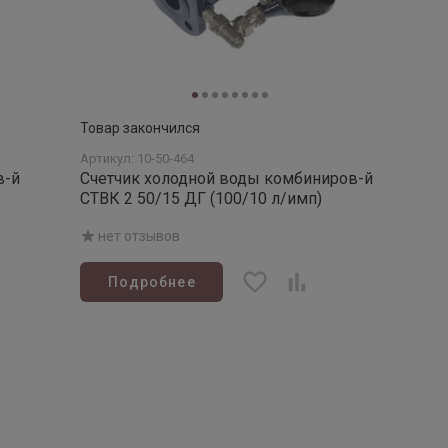
Товар закончился
Артикул: 10-50-464
в-й
Счетчик холодной воды комбиниров-й
СТВК 2 50/15 ДГ (100/10 л/имп)
нет отзывов
Подробнее