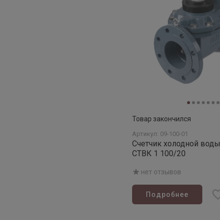
Товар закончился
Артикул: 09-100-01
Счетчик холодной вод
СТВК 1 100/20
нет отзывов
Подробнее