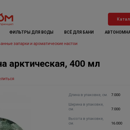
Катал
ФИЛЬТРЫ ДЛЯ ВОДЫ
ВСЁ ДЛЯ БАНИ
АВТОНОМНА
Банные запарки и ароматические настои
а арктическая, 400 мл
елиться
Длина в упаковке, см.
7.000
Ширина в упаковке,
см.
7.000
Высота в упаковке,
см.
16.000