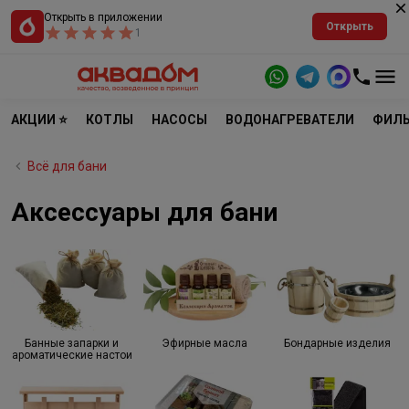
Открыть в приложении
Открыть
1
АКЦИИ ⭐
КОТЛЫ
НАСОСЫ
ВОДОНАГРЕВАТЕЛИ
ФИЛЬ
Всё для бани
Аксессуары для бани
Банные запарки и
Эфирные масла
Бондарные изделия
ароматические настои