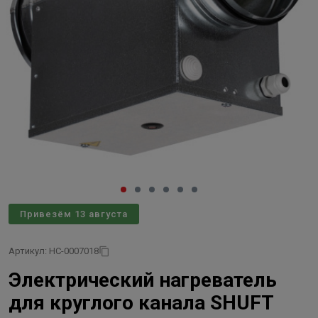
Привезём 13 августа
Артикул: НС-0007018
Электрический нагреватель
для круглого канала SHUFT