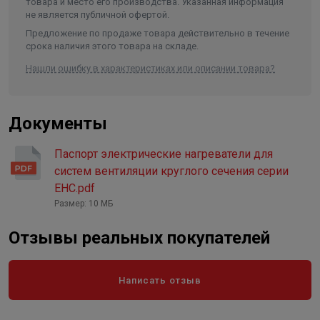
товара и место его производства. Указанная информация
не является публичной офертой.
Предложение по продаже товара действительно в течение
срока наличия этого товара на складе.
Нашли ошибку в характеристиках или описании товара?
Документы
Паспорт электрические нагреватели для
систем вентиляции круглого сечения серии
ЕНС.pdf
Размер: 10 МБ
Отзывы реальных покупателей
Написать отзыв