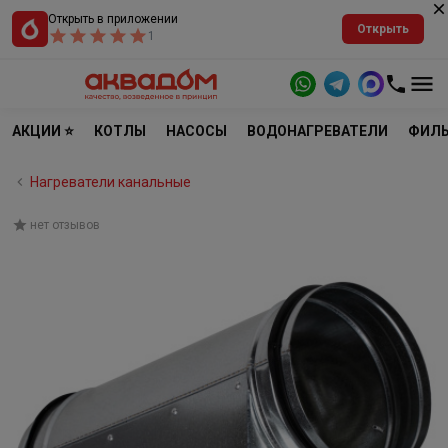
Открыть в приложении
Открыть
1
АКЦИИ ⭐
КОТЛЫ
НАСОСЫ
ВОДОНАГРЕВАТЕЛИ
ФИЛЬ
Нагреватели канальные
нет отзывов