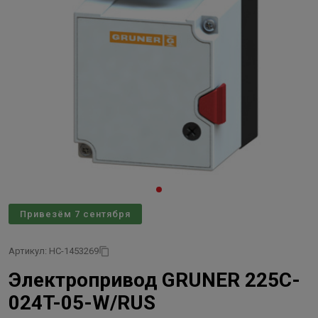
Привезём 7 сентября
Артикул: НС-1453269
Электропривод GRUNER 225C-
024T-05-W/RUS