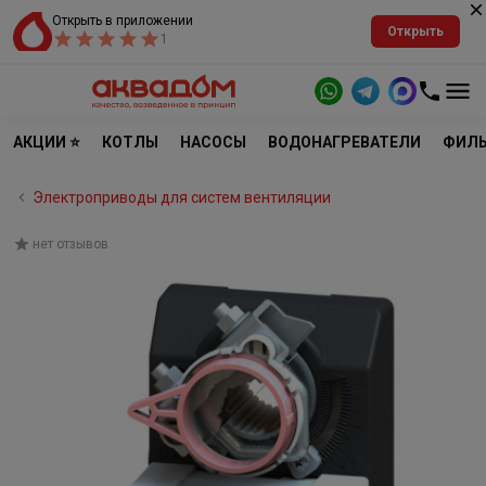
Открыть в приложении
Открыть
1
АКЦИИ ⭐
КОТЛЫ
НАСОСЫ
ВОДОНАГРЕВАТЕЛИ
ФИЛЬ
Электроприводы для систем вентиляции
нет отзывов