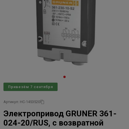
Привезём 7 сентября
Артикул: НС-1453520
Электропривод GRUNER 361-
024-20/RUS, с возвратной