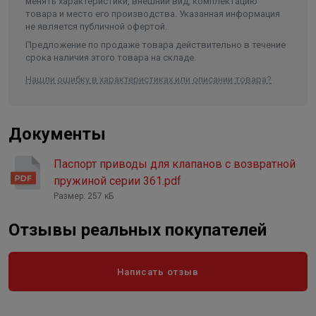
менять характеристики, внешний вид, комплектацию
товара и место его производства. Указанная информация
не является публичной офертой.
Предложение по продаже товара действительно в течение
срока наличия этого товара на складе.
Нашли ошибку в характеристиках или описании товара?
Документы
Паспорт приводы для клапанов с возвратной
пружиной серии 361.pdf
Размер: 257 кБ
Отзывы реальных покупателей
Написать отзыв