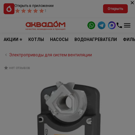
Открыть в приложении
Открыть
1
АКЦИИ ⭐
КОТЛЫ
НАСОСЫ
ВОДОНАГРЕВАТЕЛИ
ФИЛЬ
Электроприводы для систем вентиляции
нет отзывов