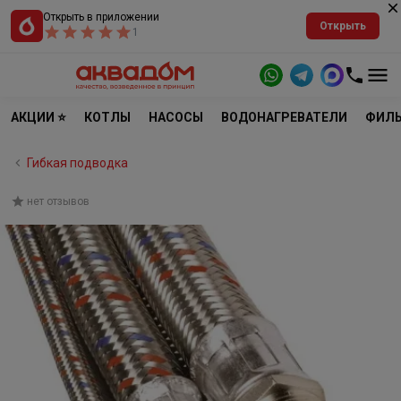
Открыть в приложении
Открыть
1
АКЦИИ ⭐
КОТЛЫ
НАСОСЫ
ВОДОНАГРЕВАТЕЛИ
ФИЛЬ
Гибкая подводка
нет отзывов