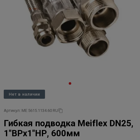
Нет в наличии
Артикул: ME 5615.1134.60 RU
Гибкая подводка Meiflex DN25,
1"ВРх1"НР, 600мм