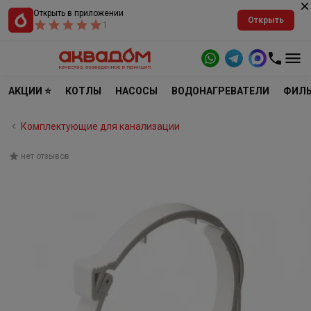
Открыть в приложении
Открыть
1
АКЦИИ ⭐
КОТЛЫ
НАСОСЫ
ВОДОНАГРЕВАТЕЛИ
ФИЛЬ
Комплектующие для канализации
нет отзывов