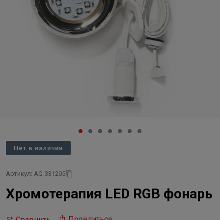
Нет в наличии
Артикул: AQ-331205
Хромотерапия LED RGB фонарь
Поделиться
Сравнить