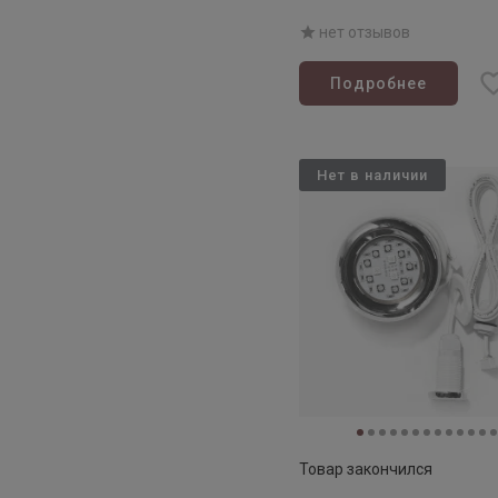
79 (термососна)
нет отзывов
Подробнее
Нет в наличии
Товар закончился