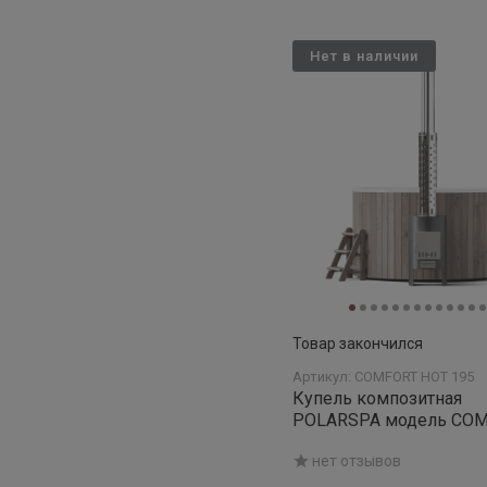
Нет в наличии
Товар закончился
Артикул: COMFORT HOT 195
Купель композитная
POLARSPA модель COMFORT
195 HOT (термососна)
нет отзывов