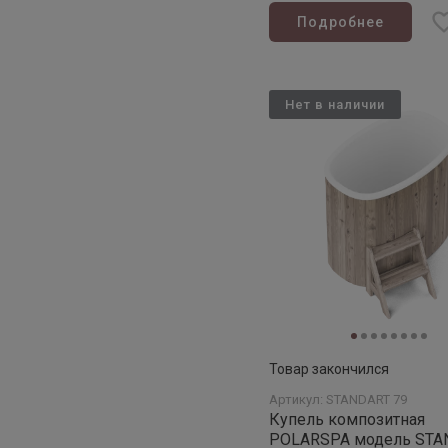
Подробнее
Нет в наличии
Товар закончился
Артикул: STANDART 79
Купель композитная
POLARSPA модель STANDART