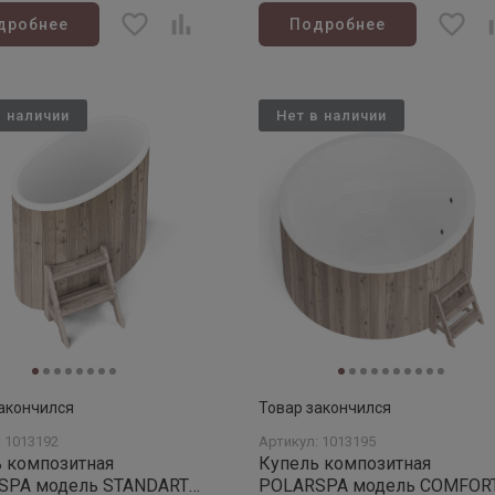
дробнее
Подробнее
в наличии
Нет в наличии
акончился
Товар закончился
: 1013192
Артикул: 1013195
 композитная
Купель композитная
 модель STANDART
POLARSPA модель COMFORT