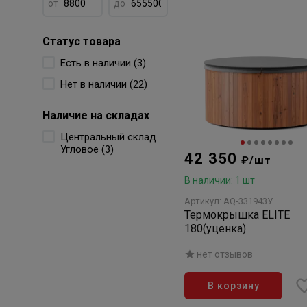
от
до
Статус товара
Есть в наличии (3)
Нет в наличии (22)
Наличие на складах
Центральный склад
Угловое (3)
42 350
₽/шт
В наличии: 1 шт
Артикул: AQ-331943У
Термокрышка ELITE
180(уценка)
нет отзывов
В корзину