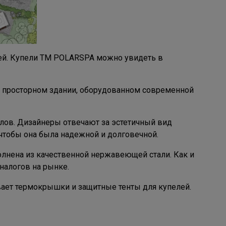
ей. Купели ТМ POLARSPA можно увидеть в
м просторном здании, оборудованном современной
лов. Дизайнеры отвечают за эстетичный вид
чтобы она была надежной и долговечной.
олнена из качественной нержавеющей стали. Как и
налогов на рынке.
ает термокрышки и защитные тенты для купелей.