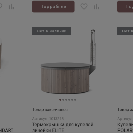
Подробнее
По
Нет в наличии
Нет 
Товар закончился
Товар з
Артикул: 1013218
Артикул
Термокрышка для купелей
Купель
линейки ELITE
POLARSPA