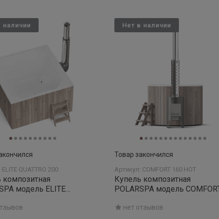
в наличии
Нет в наличии
акончился
Товар закончился
: ELITE QUATTRO 200
Артикул: COMFORT 160 HOT
 композитная
Купель композитная
SPA модель ELITE
POLARSPA модель COMFORT
O 200 (термососна)
160 HOT (термососна)
отзывов
нет отзывов