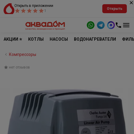
Открыть в приложении
Открыть
1
АКЦИИ ⭐
КОТЛЫ
НАСОСЫ
ВОДОНАГРЕВАТЕЛИ
ФИЛЬ
Компрессоры
нет отзывов