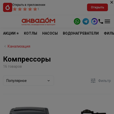
Открыть в приложении
Открыть
1
АКЦИИ ⭐
КОТЛЫ
НАСОСЫ
ВОДОНАГРЕВАТЕЛИ
ФИЛЬ
Канализация
Компрессоры
16 товаров
Популярное
Фильтр