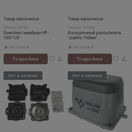
Товар закончился
Товар закончился
Артикул: 891561
Артикул: 1012880
Комплект мембран HP-
Аэрационный распылитель
100/120
"шайба 150мм"
нет отзывов
нет отзывов
Подробнее
Подробнее
Нет в наличии
Нет в наличии