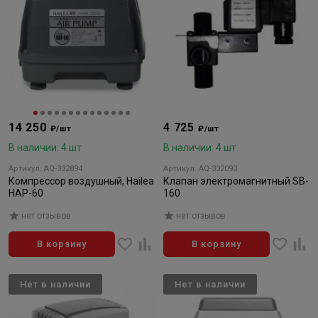
14 250
4 725
₽/шт
₽/шт
В наличии: 4 шт
В наличии: 4 шт
Артикул: AQ-332894
Артикул: AQ-332093
Компрессор воздушный, Hailea
Клапан электромагнитный SB-
HAP-60
160
нет отзывов
нет отзывов
В корзину
В корзину
Нет в наличии
Нет в наличии