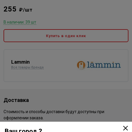
255
₽/шт
В наличии: 39 шт
Купить в один клик
Lammin
Все товары бренда
Доставка
Стоимость и способы доставки будут доступны при
оформлении заказа.
Ваш город ?