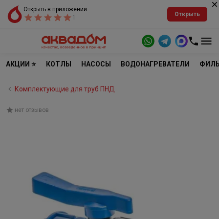
Открыть в приложении
Открыть
1
АКЦИИ ⭐
КОТЛЫ
НАСОСЫ
ВОДОНАГРЕВАТЕЛИ
ФИЛЬ
Комплектующие для труб ПНД
нет отзывов