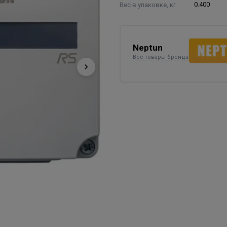
Вес в упаковке, кг
0.400
Neptun
Все товары бренда