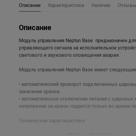
Описание
Характеристики
Наличие
Отзыв
Описание
Модуль управления Neptun Base предназначен для
управляющего сигнала на исполнительное устройст
светового и звукового оповещения аварии.
Модуль управления Neptun Base имеет следующие
• автоматический проворот подключенных шаровых
закисание кранов.
• автоматическое отключение питания с шаровых 
напряжение на краны подается только во время п
Технические характеристики:
Напряжение питания 220 В ~ ± 10 В, 50 Гц