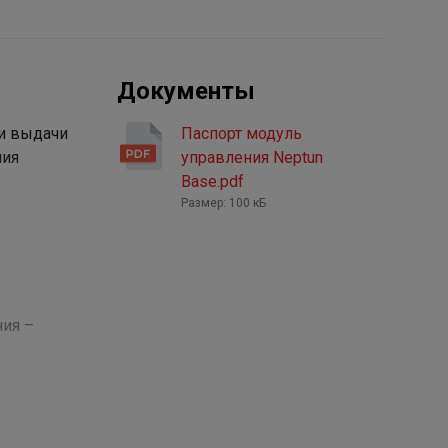
Документы
 и выдачи
Паспорт модуль
ния
управления Neptun
Base.pdf
Размер: 100 кБ
ния –