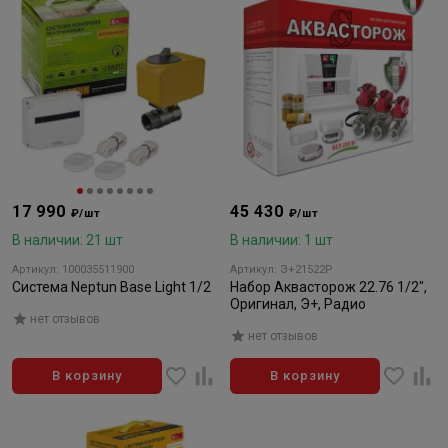
17 990
45 430
₽/шт
₽/шт
В наличии: 21 шт
В наличии: 1 шт
Артикул: 100035511900
Артикул: Э+21522Р
Система Neptun Base Light 1/2
Набор Аквасторож 22.76 1/2",
Оригинал, Э+, Радио
нет отзывов
нет отзывов
В корзину
В корзину