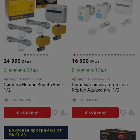
24 990
16 500
₽/шт
₽/шт
В наличии: 30 шт
В наличии: 17 шт
Артикул: 100035530000
Артикул: 100035687800
Система Neptun Bugatti Base
Система защиты от потопа
1/2
Neptun Aquacontrol 1/2
нет отзывов
нет отзывов
В корзину
В корзину
Бонусная программа от
NEPTUN