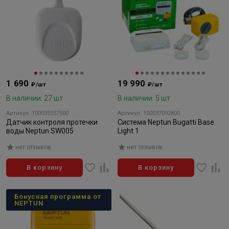
1 690
19 990
₽/шт
₽/шт
В наличии: 27 шт
В наличии: 5 шт
Артикул: 100035557500
Артикул: 100037092800
Датчик контроля протечки
Система Neptun Bugatti Base
воды Neptun SW005
Light 1
нет отзывов
нет отзывов
В корзину
В корзину
Бонусная программа от
NEPTUN