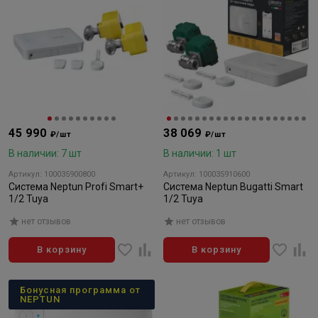
45 990
38 069
₽/шт
₽/шт
В наличии: 7 шт
В наличии: 1 шт
Артикул: 100035900800
Артикул: 100035910600
Система Neptun Profi Smart+
Система Neptun Bugatti Smart
1/2 Tuya
1/2 Tuya
нет отзывов
нет отзывов
В корзину
В корзину
Бонусная программа от
NEPTUN