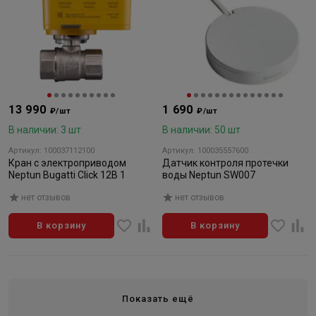
13 990
1 690
₽/шт
₽/шт
В наличии: 3 шт
В наличии: 50 шт
Артикул: 100037112100
Артикул: 100035557600
Кран с электроприводом
Датчик контроля протечки
Neptun Bugatti Click 12В 1
воды Neptun SW007
нет отзывов
нет отзывов
В корзину
В корзину
Показать ещё