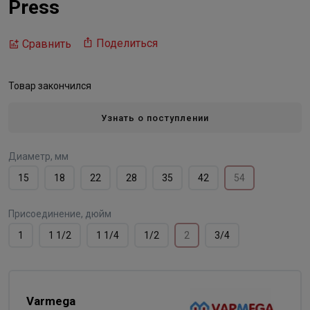
Press
Поделиться
Сравнить
Товар закончился
Узнать о поступлении
Диаметр, мм
15
18
22
28
35
42
54
Присоединение, дюйм
1
1 1/2
1 1/4
1/2
2
3/4
Varmega