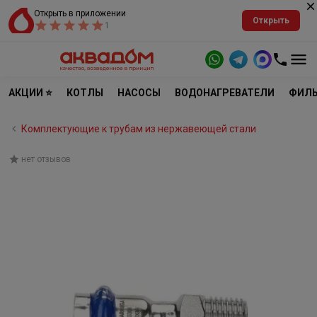
Открыть в приложении
Открыть
1
АКЦИИ ⭐
КОТЛЫ
НАСОСЫ
ВОДОНАГРЕВАТЕЛИ
ФИЛЬ
Комплектующие к трубам из нержавеющей стали
нет отзывов