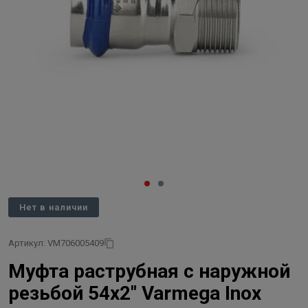
Нет в наличии
Артикул: VM706005409
Муфта раструбная с наружной
резьбой 54x2" Varmega Inox