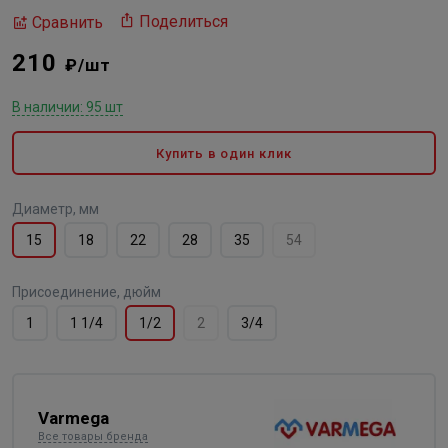
Поделиться
Сравнить
210
₽/шт
В наличии: 95 шт
Купить в один клик
Диаметр, мм
15
18
22
28
35
54
Присоединение, дюйм
1
1 1/4
1/2
2
3/4
Varmega
Все товары бренда