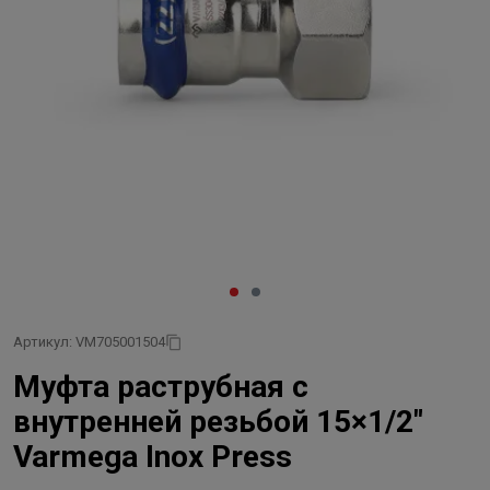
Артикул: VM705001504
Муфта раструбная с
внутренней резьбой 15×1/2"
Varmega Inox Press