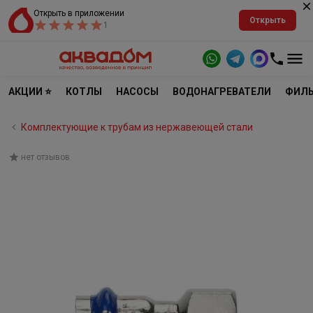
Открыть в приложении
Открыть
1
АКЦИИ ⭐
КОТЛЫ
НАСОСЫ
ВОДОНАГРЕВАТЕЛИ
ФИЛЬ
Комплектующие к трубам из нержавеющей стали
нет отзывов