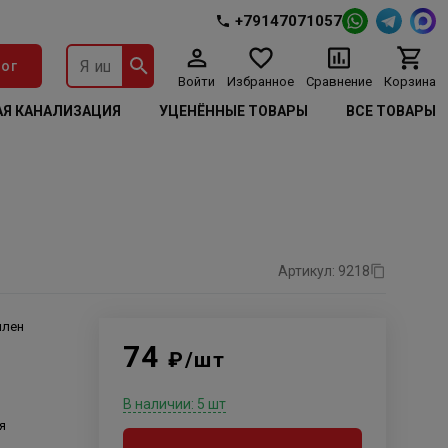
+79147071057
ог
Войти
Избранное
Сравнение
Корзина
Я КАНАЛИЗАЦИЯ
УЦЕНЁННЫЕ ТОВАРЫ
ВСЕ ТОВАРЫ
Артикул: 9218
илен
74
₽/шт
В наличии: 5 шт
я