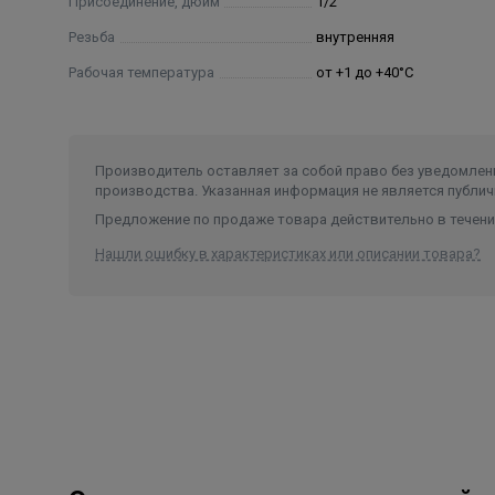
Присоединение, дюйм
1/2
Резьба
внутренняя
Рабочая температура
от +1 до +40°C
Производитель оставляет за собой право без уведомлени
производства. Указанная информация не является публич
Предложение по продаже товара действительно в течение
Нашли ошибку в характеристиках или описании товара?