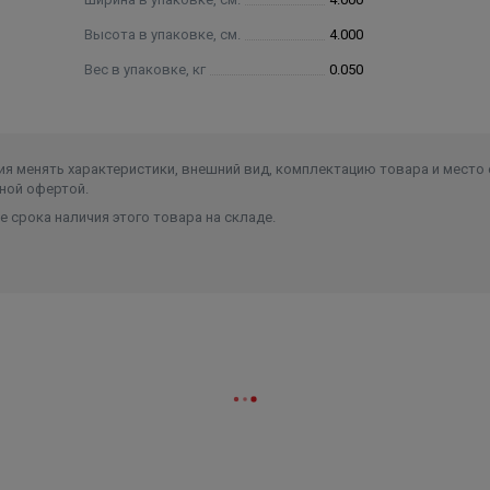
Высота в упаковке, см.
4.000
Вес в упаковке, кг
0.050
я менять характеристики, внешний вид, комплектацию товара и место 
ной офертой.
 срока наличия этого товара на складе.