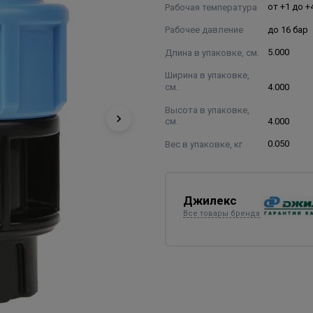
Рабочая температура
от +1 до +
Рабочее давление
до 16 бар
Длина в упаковке, см.
5.000
Ширина в упаковке,
см.
4.000
Высота в упаковке,
см.
4.000
Вес в упаковке, кг
0.050
Джилекс
Все товары бренда