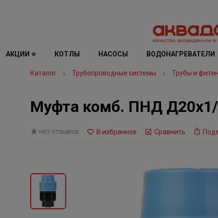
АКЦИИ ⭐
КОТЛЫ
НАСОСЫ
ВОДОНАГРЕВАТЕЛИ
Каталог
Трубопроводные системы
Трубы и фити
Муфта комб. ПНД Д20х1
нет отзывов
В избранное
Сравнить
Под