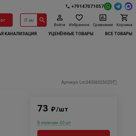
+79147071057
ог
Войти
Избранное
Сравнение
Корзина
Я КАНАЛИЗАЦИЯ
УЦЕНЁННЫЕ ТОВАРЫ
ВСЕ ТОВАРЫ
Артикул: Lm34006025025
73
₽/шт
В наличии: 60 шт