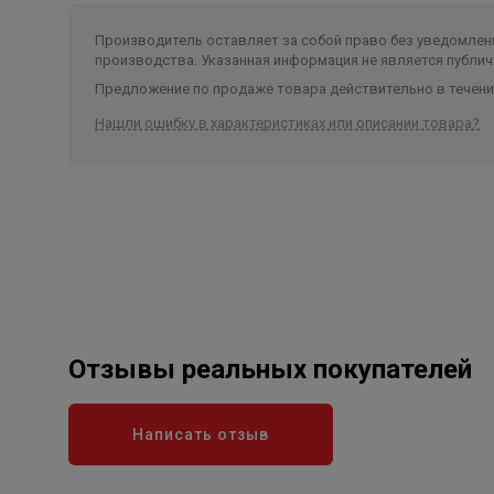
Производитель оставляет за собой право без уведомлени
производства. Указанная информация не является публич
Предложение по продаже товара действительно в течение
Нашли ошибку в характеристиках или описании товара?
Отзывы реальных покупателей
Написать отзыв