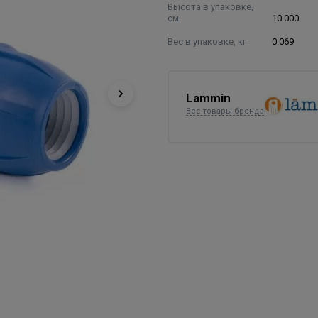
Высота в упаковке,
см.
10.000
Вес в упаковке, кг
0.069
Lammin
Все товары бренда