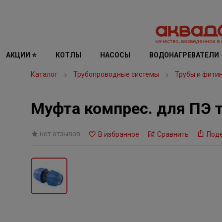
АКЦИИ ⭐
КОТЛЫ
НАСОСЫ
ВОДОНАГРЕВАТЕЛИ
Каталог
Трубопроводные системы
Трубы и фити
Муфта компрес. для ПЭ т
нет отзывов
В избранное
Сравнить
Под