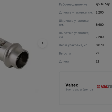
Рабочее давление
до 16 бар
Длина в упаковке, см.
2.200
Ширина в упаковке,
см.
8.600
Высота в упаковке,
см.
2.200
Вес в упаковке, кг
0.078
Высота
22
Длина
22
Valtec
Все товары бренда