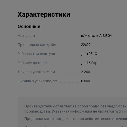
Характеристики
Основные
Материал
н/ж сталь AISI304
Присоединение, дюйм
22х22
Рабочая температура
до +95 °С
Рабочее давление
до 16 бар
Длина в упаковке, см.
2.200
Ширина в упаковке, см.
8.600
Производитель оставляет за собой право без уведомлени
производства. Указанная информация не является публич
Предложение по продаже товара действительно в течение