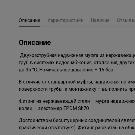
Описание
Характеристики
Наличие
Отзыв
Описание
Двухраструбная надвижная муфта из нержавеющей
труб в системах водоснабжения, отопления, други
до 95 °С. Номинальное давление – 16 бар.
В отличие от стандартной муфты, надвижная не им
поверхности трубы, а монтажнику – выполнить пр
Фитинг из нержавеющей стали – муфта надвижная V
колец – эластомер EPDM Sh70.
Достоинством бесштуцерных соединителей являет
практически отсутствует). Фитинг рассчитан на о