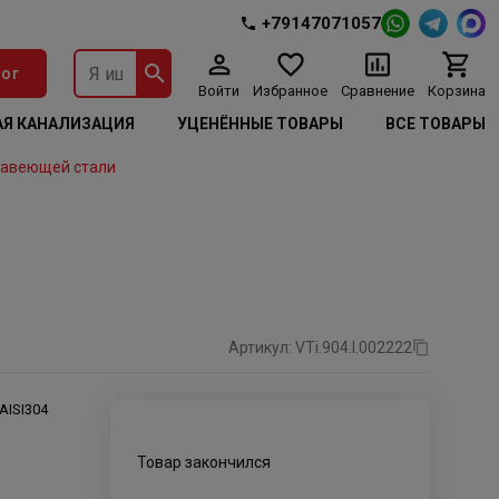
+79147071057
ог
Войти
Избранное
Сравнение
Корзина
Я КАНАЛИЗАЦИЯ
УЦЕНЁННЫЕ ТОВАРЫ
ВСЕ ТОВАРЫ
жавеющей стали
Артикул: VTi.904.I.002222
AISI304
Товар закончился