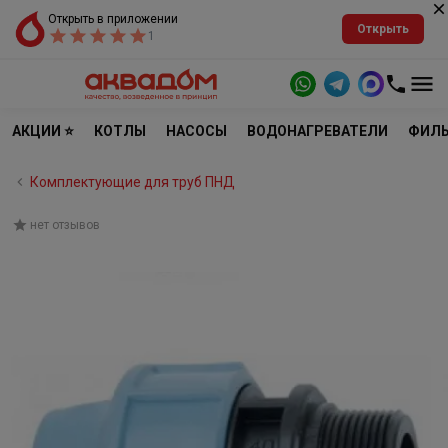
Открыть в приложении
Открыть
1
АКЦИИ ⭐
КОТЛЫ
НАСОСЫ
ВОДОНАГРЕВАТЕЛИ
ФИЛЬ
Комплектующие для труб ПНД
нет отзывов