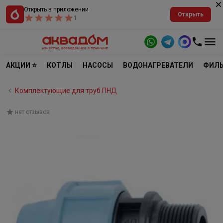
Открыть в приложении
Открыть
1
АКЦИИ ⭐
КОТЛЫ
НАСОСЫ
ВОДОНАГРЕВАТЕЛИ
ФИЛЬ
Комплектующие для труб ПНД
нет отзывов