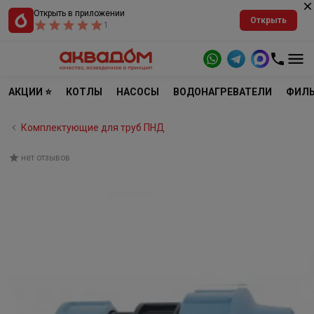
Открыть в приложении
Открыть
1
АКЦИИ ⭐
КОТЛЫ
НАСОСЫ
ВОДОНАГРЕВАТЕЛИ
ФИЛЬ
Комплектующие для труб ПНД
нет отзывов