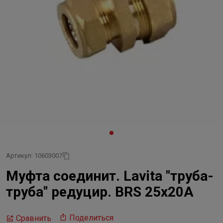
Артикул: 10603007
Муфта соединит. Lavita "труба-
труба" редуцир. BRS 25х20А
Поделиться
Сравнить