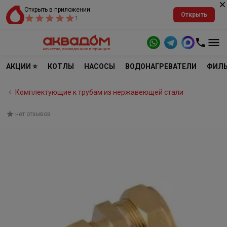
Открыть в приложении
Открыть
1
АКЦИИ ⭐
КОТЛЫ
НАСОСЫ
ВОДОНАГРЕВАТЕЛИ
ФИЛЬ
Комплектующие к трубам из нержавеющей стали
нет отзывов