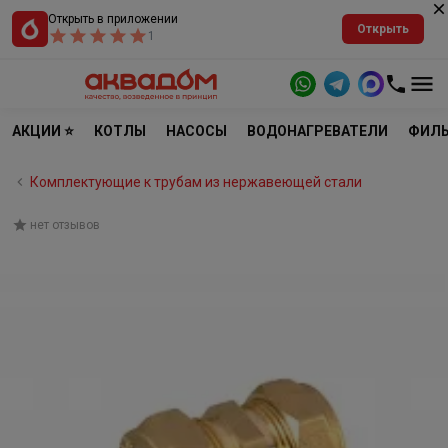
Открыть в приложении
Открыть
1
АКЦИИ ⭐
КОТЛЫ
НАСОСЫ
ВОДОНАГРЕВАТЕЛИ
ФИЛЬ
Комплектующие к трубам из нержавеющей стали
нет отзывов