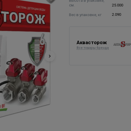
Высота в упаковке,
см.
25.000
Вес в упаковке, кг
2.090
Аквасторож
Все товары бренда