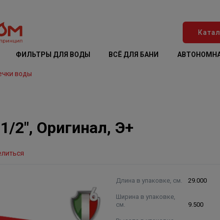
Катал
ФИЛЬТРЫ ДЛЯ ВОДЫ
ВСЁ ДЛЯ БАНИ
АВТОНОМНА
ечки воды
/2", Оригинал, Э+
елиться
Длина в упаковке, см.
29.000
Ширина в упаковке,
см.
9.500