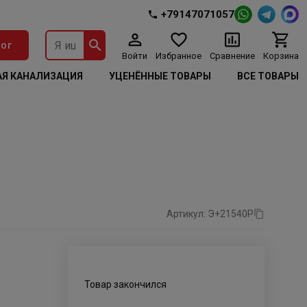
+79147071057
ог
Войти
Избранное
Сравнение
Корзина
Я КАНАЛИЗАЦИЯ
УЦЕНЁННЫЕ ТОВАРЫ
ВСЕ ТОВАРЫ
Артикул: Э+21540Р
Товар закончился