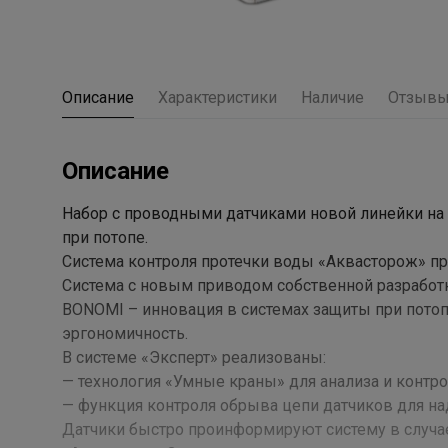
Описание
Характеристики
Наличие
Отзыв
Описание
Набор с проводными датчиками новой линейки на 
при потопе.
Система контроля протечки воды «Аквасторож» пр
Система с новым приводом собственной разработк
BONOMI – инновация в системах защиты при потоп
эргономичность.
В системе «Эксперт» реализованы:
— технология «Умные краны» для анализа и контр
— функция контроля обрыва цепи датчиков для н
Датчики быстро проинформируют систему в случае