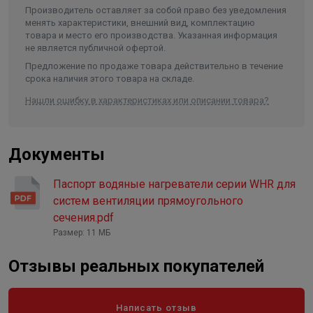
Медно-алюминиевый теплообменник.
Производитель оставляет за собой право без уведомления
Гарантия — 12 месяцев.
менять характеристики, внешний вид, комплектацию
товара и место его производства. Указанная информация
не является публичной офертой.
Предложение по продаже товара действительно в течение
срока наличия этого товара на складе.
Нашли ошибку в характеристиках или описании товара?
Документы
Паспорт водяные нагреватели серии WHR для
систем вентиляции прямоугольного
сечения.pdf
Размер: 11 МБ
Отзывы реальных покупателей
Написать отзыв