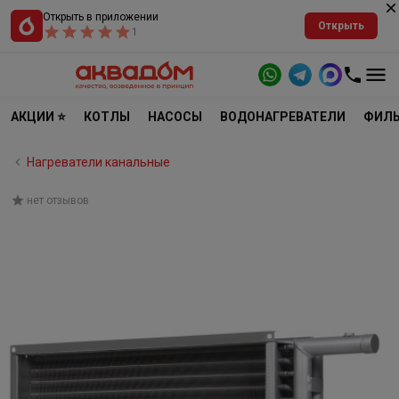
Открыть в приложении
Открыть
1
АКЦИИ ⭐
КОТЛЫ
НАСОСЫ
ВОДОНАГРЕВАТЕЛИ
ФИЛЬ
Нагреватели канальные
нет отзывов