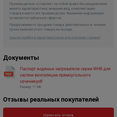
Медно-алюминиевый теплообменник.
Производитель оставляет за собой право без уведомления
Гарантия — 12 месяцев.
менять характеристики, внешний вид, комплектацию
товара и место его производства. Указанная информация
не является публичной офертой.
Предложение по продаже товара действительно в течение
срока наличия этого товара на складе.
Нашли ошибку в характеристиках или описании товара?
Документы
Паспорт водяные нагреватели серии WHR для
систем вентиляции прямоугольного
сечения.pdf
Размер: 11 МБ
Отзывы реальных покупателей
Написать отзыв