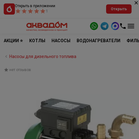
Открыть в приложении
Открыть
1
АКЦИИ ⭐
КОТЛЫ
НАСОСЫ
ВОДОНАГРЕВАТЕЛИ
ФИЛЬ
Насосы для дизельного топлива
нет отзывов