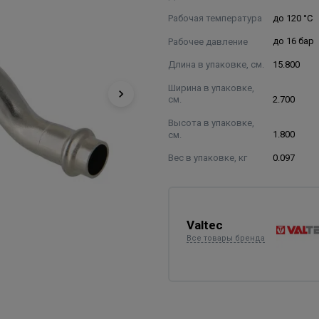
Рабочая температура
до 120 °С
Рабочее давление
до 16 бар
Длина в упаковке, см.
15.800
Ширина в упаковке,
см.
2.700
Высота в упаковке,
см.
1.800
Вес в упаковке, кг
0.097
Valtec
Все товары бренда