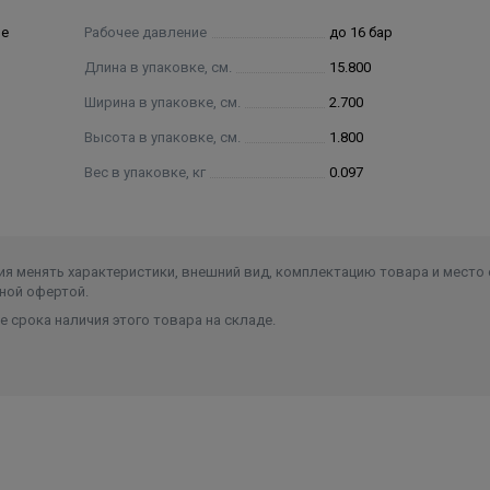
ие
Рабочее давление
до 16 бар
Длина в упаковке, см.
15.800
Ширина в упаковке, см.
2.700
Высота в упаковке, см.
1.800
Вес в упаковке, кг
0.097
я менять характеристики, внешний вид, комплектацию товара и место 
ной офертой.
 срока наличия этого товара на складе.