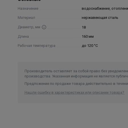
Назначение
водоснабжение, отоплен
Материал
нержавеющая сталь
Диаметр, мм
18
Длина
160 мм
Рабочая температура
до 120 °С
Производитель оставляет за собой право без уведомлени
производства. Указанная информация не является публич
Предложение по продаже товара действительно в течение
Нашли ошибку в характеристиках или описании товара?