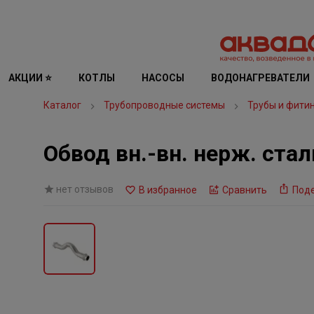
АКЦИИ ⭐
КОТЛЫ
НАСОСЫ
ВОДОНАГРЕВАТЕЛИ
Каталог
Трубопроводные системы
Трубы и фити
Обвод вн.-вн. нерж. стал
нет отзывов
В избранное
Сравнить
Под