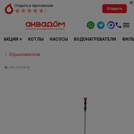
Открыть в приложении
Открыть
1
АКЦИИ ⭐
КОТЛЫ
НАСОСЫ
ВОДОНАГРЕВАТЕЛИ
ФИЛЬ
Опрыскиватели
нет отзывов