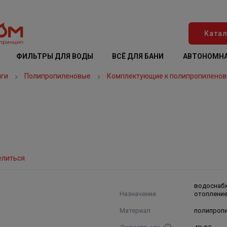
Катал
ФИЛЬТРЫ ДЛЯ ВОДЫ
ВСЁ ДЛЯ БАНИ
АВТОНОМНА
нги
Полипропиленовые
Комплектующие к полипропиленов
елиться
водоснаб
Назначение
отоплени
Материал
полипроп