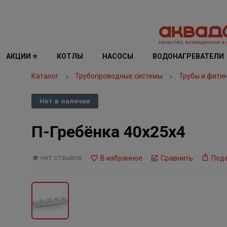
АКЦИИ ⭐
КОТЛЫ
НАСОСЫ
ВОДОНАГРЕВАТЕЛИ
Каталог
Трубопроводные системы
Трубы и фити
Нет в наличии
П-Гребёнка 40х25х4
нет отзывов
В избранное
Сравнить
Под