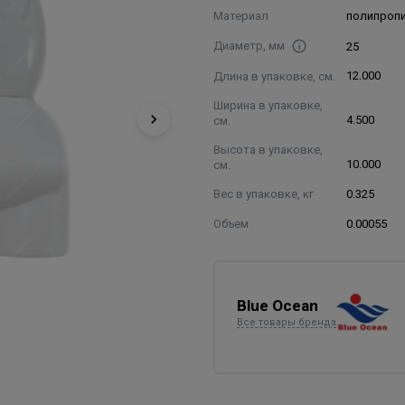
Материал
полипроп
Диаметр, мм
25
Длина в упаковке, см.
12.000
Ширина в упаковке,
см.
4.500
Высота в упаковке,
см.
10.000
Вес в упаковке, кг
0.325
Объем
0.00055
Blue Ocean
Все товары бренда