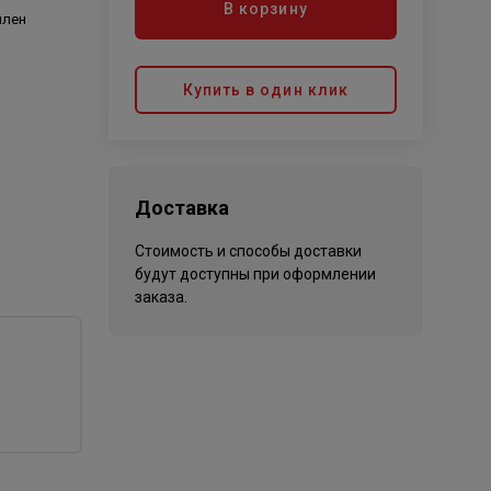
В корзину
илен
Купить в один клик
Доставка
Стоимость и способы доставки
будут доступны при оформлении
заказа.