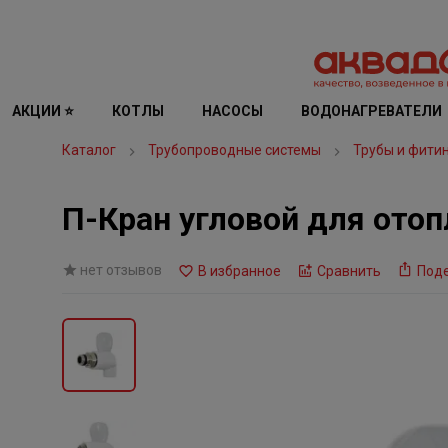
АКЦИИ ⭐
КОТЛЫ
НАСОСЫ
ВОДОНАГРЕВАТЕЛИ
Каталог
Трубопроводные системы
Трубы и фити
П-Кран угловой для ото
нет отзывов
В избранное
Сравнить
Под