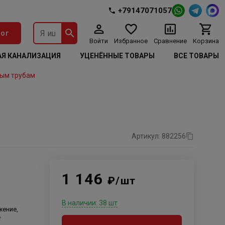
+79147071057
ог
Войти
Избранное
Сравнение
Корзина
Я КАНАЛИЗАЦИЯ
УЦЕНЁННЫЕ ТОВАРЫ
ВСЕ ТОВАРЫ
ым трубам
Артикул: 882256
1 146
₽/шт
В наличии: 38 шт
жение,
е