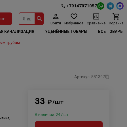
+79147071057
ог
Войти
Избранное
Сравнение
Корзина
Я КАНАЛИЗАЦИЯ
УЦЕНЁННЫЕ ТОВАРЫ
ВСЕ ТОВАРЫ
ым трубам
Артикул: 881397
33
₽/шт
В наличии: 247 шт
жение,
е