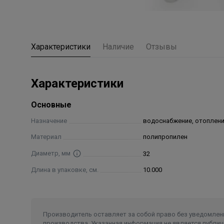
Характеристики
Наличие
Отзывы
Характеристики
Основные
Назначение
водоснабжение, отоплен
Материал
полипропилен
Диаметр, мм
32
Длина в упаковке, см.
10.000
Производитель оставляет за собой право без уведомлени
производства. Указанная информация не является публич