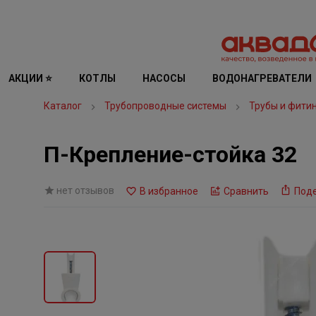
АКЦИИ ⭐
КОТЛЫ
НАСОСЫ
ВОДОНАГРЕВАТЕЛИ
Каталог
Трубопроводные системы
Трубы и фити
П-Крепление-стойка 32
нет отзывов
В избранное
Сравнить
Под