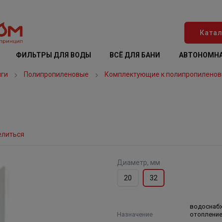
Катал
ФИЛЬТРЫ ДЛЯ ВОДЫ
ВСЁ ДЛЯ БАНИ
АВТОНОМНА
нги
Полипропиленовые
Комплектующие к полипропиленов
елиться
Диаметр, мм
20
32
водоснаб
Назначение
отоплени