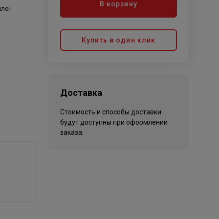
В корзину
илен
Купить в один клик
Доставка
Стоимость и способы доставки
будут доступны при оформлении
заказа.