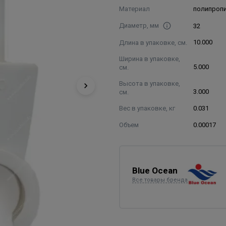
Материал
полипроп
Диаметр, мм
32
Длина в упаковке, см.
10.000
Ширина в упаковке,
см.
5.000
Высота в упаковке,
см.
3.000
Вес в упаковке, кг
0.031
Объем
0.00017
Blue Ocean
Все товары бренда