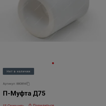
Нет в наличии
Артикул: 880894
П-Муфта Д75
Поделиться
Сравнить